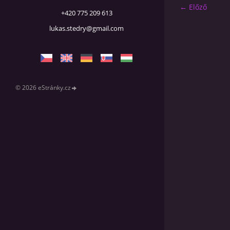
← Előző
+420 775 209 613
lukas.stedry@gmail.com
© 2026 eStránky.cz