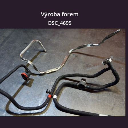
Výroba forem
DSC_4695