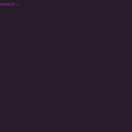
vetkező →