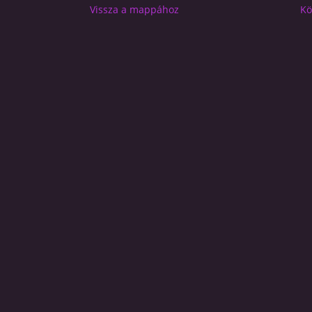
Vissza a mappához
Kö