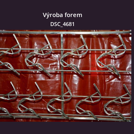
Výroba forem
DSC_4681