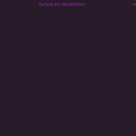
Zurück ins Verzeichnis
n