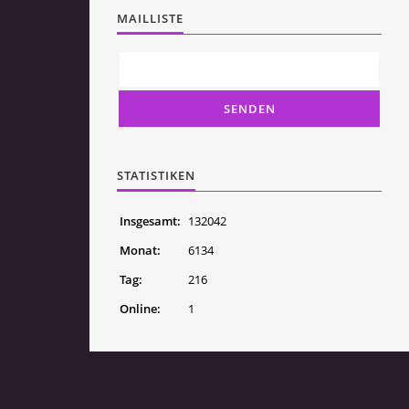
MAILLISTE
STATISTIKEN
Insgesamt:
132042
Monat:
6134
Tag:
216
Online:
1